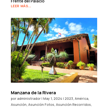
Frente del Palacio
LEER MÁS...
Manzana de la Rivera
por
administrador
|
May 1, 2024
|
2023
,
América
,
Asunción
,
Asunción Fotos
,
Asunción Recorridos
,