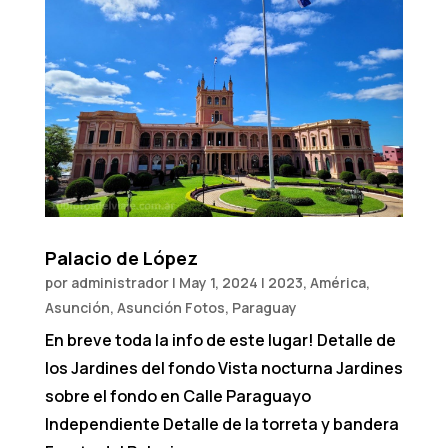
Palacio de López
por
administrador
|
May 1, 2024
|
2023
,
América
,
Asunción
,
Asunción Fotos
,
Paraguay
En breve toda la info de este lugar! Detalle de
los Jardines del fondo Vista nocturna Jardines
sobre el fondo en Calle Paraguayo
Independiente Detalle de la torreta y bandera