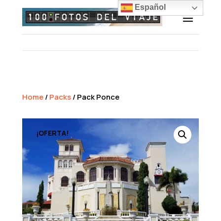
Español
Home
/
Packs
/ Pack Ponce
¡OFERTA!