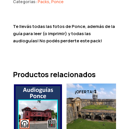
Categorías:
Packs
,
Ponce
Te llevás todas las fotos de Ponce, además de la
guía para leer (o imprimir) y todas las
audioguías! No podés perderte este pack!
Productos relacionados
¡OFERTA!