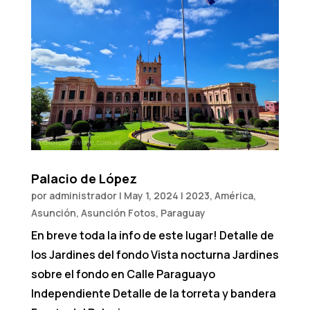
Palacio de López
por
administrador
|
May 1, 2024
|
2023
,
América
,
Asunción
,
Asunción Fotos
,
Paraguay
En breve toda la info de este lugar! Detalle de
los Jardines del fondo Vista nocturna Jardines
sobre el fondo en Calle Paraguayo
Independiente Detalle de la torreta y bandera