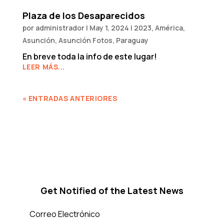
Plaza de los Desaparecidos
por
administrador
|
May 1, 2024
|
2023
,
América
,
Asunción
,
Asunción Fotos
,
Paraguay
En breve toda la info de este lugar!
LEER MÁS...
« ENTRADAS ANTERIORES
Get Notified of the Latest News