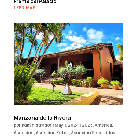
Frente del Palacio
LEER MÁS...
Manzana de la Rivera
por
administrador
|
May 1, 2024
|
2023
,
América
,
Asunción
,
Asunción Fotos
,
Asunción Recorridos
,