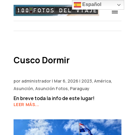
Español
Cusco Dormir
por
administrador
|
Mar 6, 2026
|
2023
,
América
,
Asunción
,
Asunción Fotos
,
Paraguay
En breve toda la info de este lugar!
LEER MÁS...